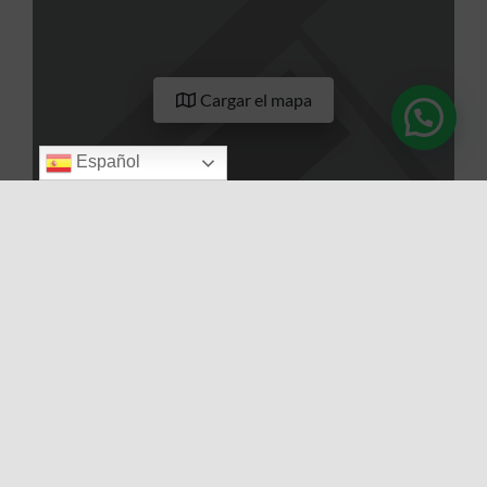
Cargar el mapa
Español