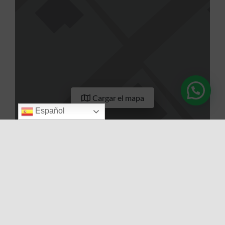
Cargar el mapa
Español