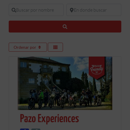
Buscar por nombre
En donde buscar
Buscar
Ordenar por
Pazo Experiences