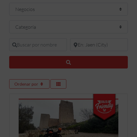
Seleccionar el formulario de búsqueda
Categoría
Buscar por nombre
En donde buscar
Buscar
Ordenar por