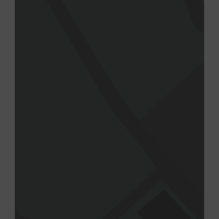
la provincia de Lleida en moto. El Hotel
Pey Resort dispone,