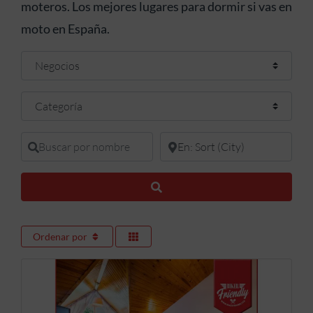
moteros. Los mejores lugares para dormir si vas en
moto en España.
Seleccionar el formulario de búsqueda
Categoría
Buscar por nombre
En donde buscar
Buscar
Ordenar por