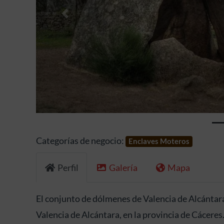
Anterior
Categorías de negocio:
Enclaves Moteros
Perfil
Galería
Mapa
El conjunto de dólmenes de Valencia de Alcántar
Valencia de Alcántara, en la provincia de Cáceres