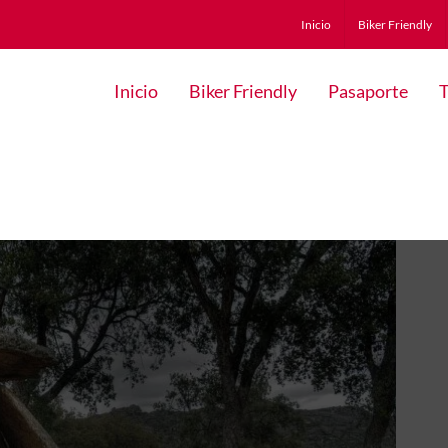
Inicio
Biker Friendly
Inicio
Biker Friendly
Pasaporte
T