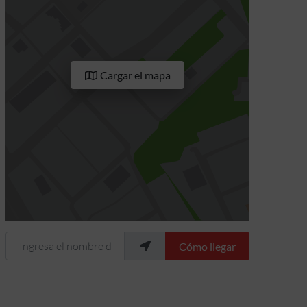
Cargar el mapa
Ingresa el nombre de tu ubicación
Cómo llegar