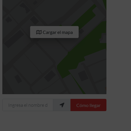
Cargar el mapa
Ingresa el nombre de tu ubicación
Cómo llegar