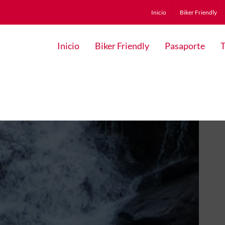
Inicio
Biker Friendly
Inicio
Biker Friendly
Pasaporte
T