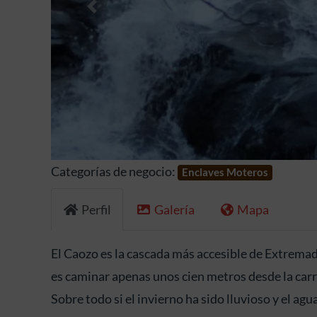
Anterior
Categorías de negocio:
Enclaves Moteros
Perfil
Galería
Mapa
El Caozo es la cascada más accesible de Extremadu
es caminar apenas unos cien metros desde la carr
Sobre todo si el invierno ha sido lluvioso y el ag