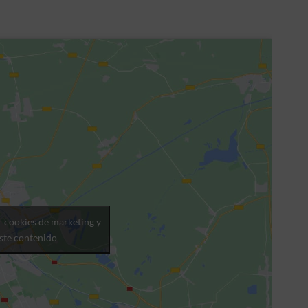
r cookies de marketing y
este contenido