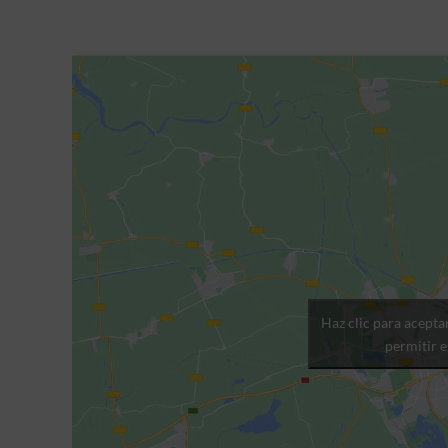
Haz clic para acepta
permitir 