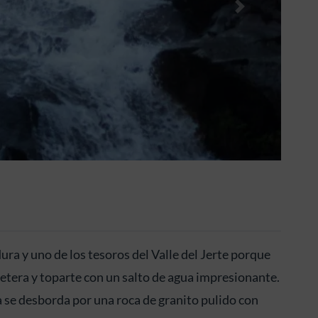
Siguiente
ra y uno de los tesoros del Valle del Jerte porque
etera y toparte con un salto de agua impresionante.
ua se desborda por una roca de granito pulido con