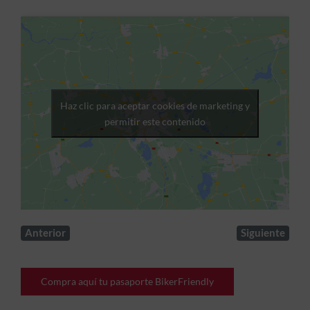
Haz clic para aceptar cookies de marketing y
permitir este contenido
Anterior
Siguiente
Compra aquí tu pasaporte BikerFriendly