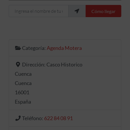
Ingresa el nombre de tu ubicación
Cómo llegar
Categoría:
Agenda Motera
Dirección:
Casco Historico
Cuenca
Cuenca
16001
España
Teléfono:
622 84 08 91