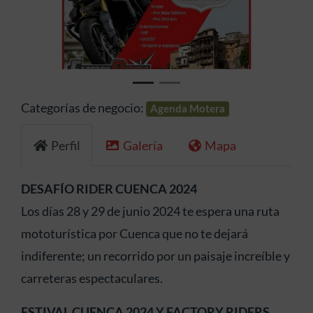
Anterior
Siguien
Categorías de negocio:
Agenda Motera
Perfil
Galería
Mapa
DESAFÍO RIDER CUENCA 2024
Los días 28 y 29 de junio 2024 te espera una ruta
mototurística por Cuenca que no te dejará
indiferente; un recorrido por un paisaje increíble y
carreteras espectaculares.
ESTIVAL CUENCA 2024 Y FACTORY RIDERS