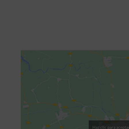
Haz clic para acepta