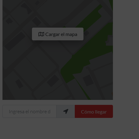
Cargar el mapa
Ingresa el nombre de tu ubicación
Cómo llegar