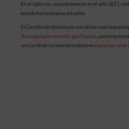
En el siglo xix, concretamente en el año 1811, c
estado hasta etapas actuales.
El Castillo de Atienza es uno de los más impresi
Tours guiados en moto por España,
perteneciente
con La Alcarria imprescindible en
nuestras rutas