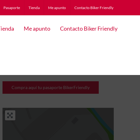
Pasaporte
Tienda
Me apunto
Contacto Biker Friendly
ienda
Me apunto
Contacto Biker Friendly
Compra aquí tu pasaporte BikerFriendly