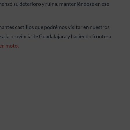
omenzó su deterioro y ruina, manteniéndose en ese
onantes castillos que podrémos visitar en nuestros
 a la provincia de Guadalajara y haciendo frontera
 en moto.