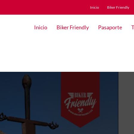
Inicio
Biker Friendly
Inicio
Biker Friendly
Pasaporte
T