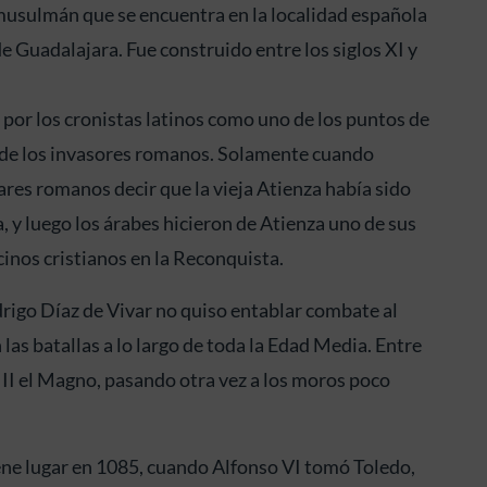
 musulmán que se encuentra en la localidad española
e Guadalajara. Fue construido entre los siglos XI y
 por los cronistas latinos como uno de los puntos de
e de los invasores romanos. Solamente cuando
res romanos decir que la vieja Atienza había sido
 y luego los árabes hicieron de Atienza uno de sus
cinos cristianos en la Reconquista.
drigo Díaz de Vivar no quiso entablar combate al
n las batallas a lo largo de toda la Edad Media. Entre
II el Magno, pasando otra vez a los moros poco
tiene lugar en 1085, cuando Alfonso VI tomó Toledo,