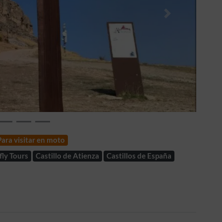
Siguiente
Para visitar en moto
fly Tours
Castillo de Atienza
Castillos de España