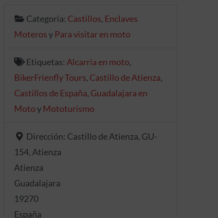
Categoría:
Castillos
,
Enclaves
Moteros
y
Para visitar en moto
Etiquetas:
Alcarria en moto
,
BikerFrienfly Tours
,
Castillo de Atienza
,
Castillos de España
,
Guadalajara en
Moto
y
Mototurismo
Dirección:
Castillo de Atienza, GU-
154, Atienza
Atienza
Guadalajara
19270
España