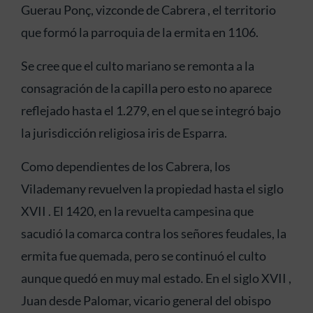
Guerau Ponç, vizconde de Cabrera , el territorio
que formó la parroquia de la ermita en 1106.
Se cree que el culto mariano se remonta a la
consagración de la capilla pero esto no aparece
reflejado hasta el 1.279, en el que se integró bajo
la jurisdicción religiosa iris de Esparra.
Como dependientes de los Cabrera, los
Vilademany revuelven la propiedad hasta el siglo
XVII . El 1420, en la revuelta campesina que
sacudió la comarca contra los señores feudales, la
ermita fue quemada, pero se continuó el culto
aunque quedó en muy mal estado. En el siglo XVII ,
Juan desde Palomar, vicario general del obispo