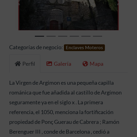
Anterior
Siguien
Categorías de negocio:
Enclaves Moteros
Perfil
Galería
Mapa
La Virgen de Argimon es una pequeña capilla
románica que fue añadida al castillo de Argimon
seguramente ya en el siglo x . La primera
referencia, el 1050, menciona la fortificación
propiedad de Ponç Guerau de Cabrera ; Ramón
Berenguer III , conde de Barcelona , cedió a