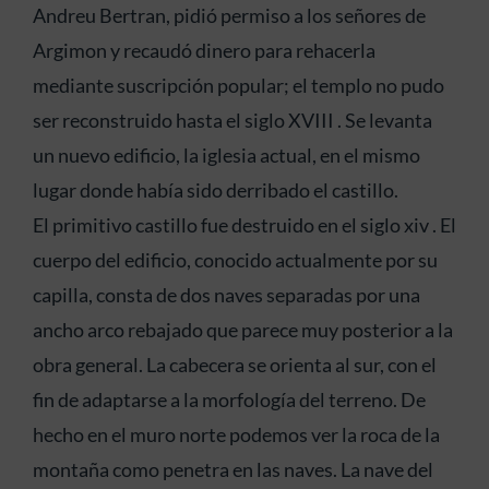
Andreu Bertran, pidió permiso a los señores de
Argimon y recaudó dinero para rehacerla
mediante suscripción popular; el templo no pudo
ser reconstruido hasta el siglo XVIII . Se levanta
un nuevo edificio, la iglesia actual, en el mismo
lugar donde había sido derribado el castillo.
El primitivo castillo fue destruido en el siglo xiv . El
cuerpo del edificio, conocido actualmente por su
capilla, consta de dos naves separadas por una
ancho arco rebajado que parece muy posterior a la
obra general. La cabecera se orienta al sur, con el
fin de adaptarse a la morfología del terreno. De
hecho en el muro norte podemos ver la roca de la
montaña como penetra en las naves. La nave del