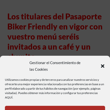
Los titulares del Pasaporte
Biker Friendly en vigor con
vuestro menú seréis
invitados a un café y un
chupito.
Gestionar el Consentimiento de
las Cookies
Utilizamos cookies propias y de terceros para analizar nuestros servicios y
ofrecerte una mejor experiencia relacionada con tus preferencias en base a un
perfil elaborado a partir de tus hábitos de navegación (por ejemplo, páginas
visitadas). Puedes obtener más información y configurar tus preferencias
AQUÍ.