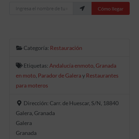
Ingresa el nombre de tu ubicación
Cómo llegar
Categoría:
Restauración
Etiquetas:
Andalucía enmoto
,
Granada
en moto
,
Parador de Galera
y
Restaurantes
para moteros
Dirección:
Carr. de Huescar, S/N, 18840
Galera, Granada
Galera
Granada