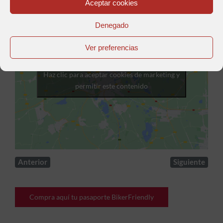
Aceptar cookies
Denegado
Ver preferencias
Haz clic para aceptar cookies de marketing y
permitir este contenido
Anterior
Siguiente
Compra aquí tu pasaporte BikerFriendly