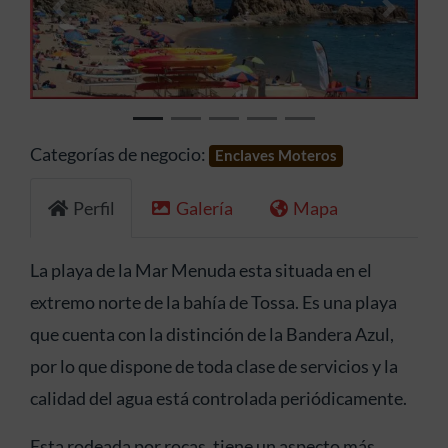
Anterior
Siguien
Categorías de negocio:
Enclaves Moteros
Perfil
Galería
Mapa
La playa de la Mar Menuda esta situada en el
extremo norte de la bahía de Tossa. Es una playa
que cuenta con la distinción de la Bandera Azul,
por lo que dispone de toda clase de servicios y la
calidad del agua está controlada periódicamente.
Esta rodeada por rocas, tiene un aspecto más