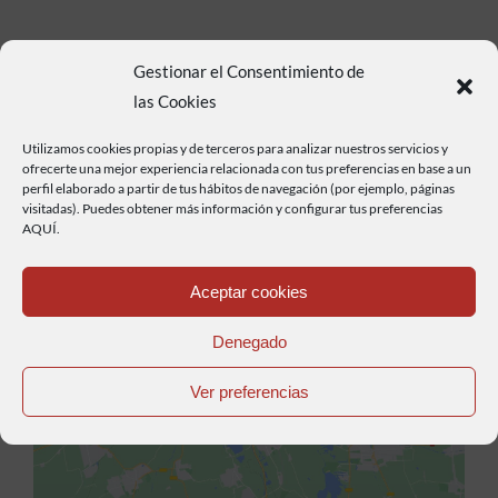
Gestionar el Consentimiento de
las Cookies
Utilizamos cookies propias y de terceros para analizar nuestros servicios y
ofrecerte una mejor experiencia relacionada con tus preferencias en base a un
perfil elaborado a partir de tus hábitos de navegación (por ejemplo, páginas
visitadas). Puedes obtener más información y configurar tus preferencias
AQUÍ.
Aceptar cookies
Denegado
Haz clic para aceptar cookies de marketing y
permitir este contenido
Ver preferencias