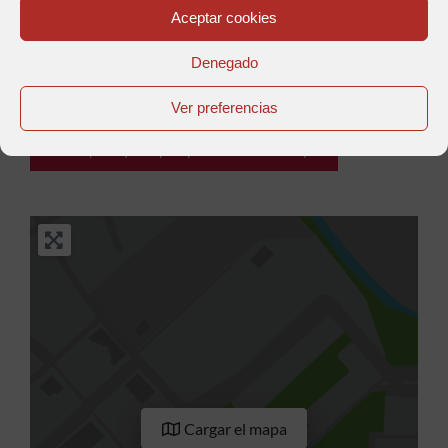
Aceptar cookies
Denegado
Anterior
Siguiente
Ver preferencias
Compra aquí tu pasaporte BikerFriendly
Cargar el mapa