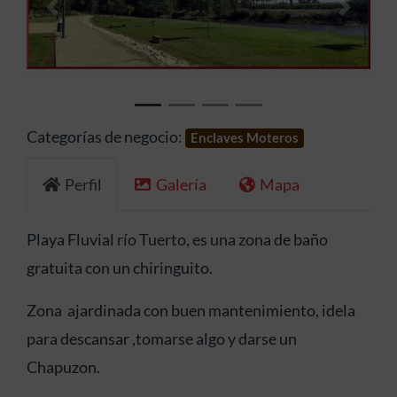
Anterior
Siguien
Categorías de negocio:
Enclaves Moteros
Perfil
Galería
Mapa
Playa Fluvial río Tuerto, es una zona de baño
gratuita con un chiringuito.
Zona ajardinada con buen mantenimiento, idela
para descansar ,tomarse algo y darse un
Chapuzon.