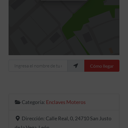
Ingresa el nombre de tu ubicación
Cómo llegar
Categoría:
Enclaves Moteros
Dirección:
Calle Real, 0, 24710 San Justo
de la Vega, León