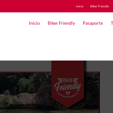
Inicio
Biker Friendly
Inicio
Biker Friendly
Pasaporte
T