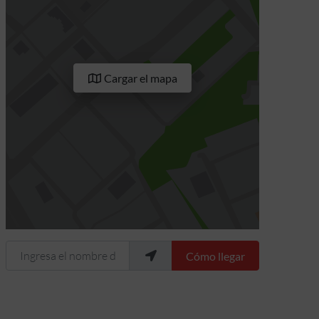
Cargar el mapa
Ingresa el nombre de tu ubicación
Cómo llegar