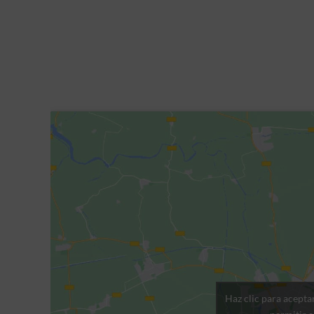
Haz clic para acepta