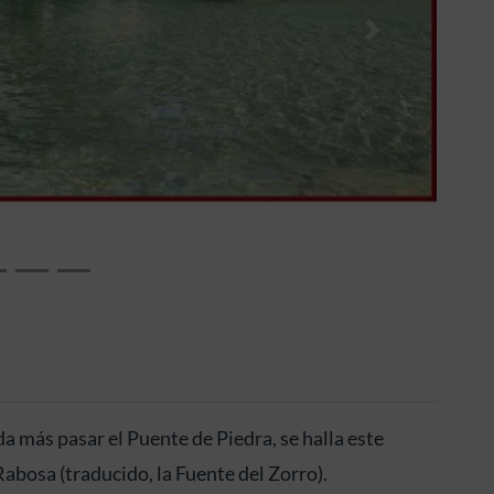
Siguiente
a más pasar el Puente de Piedra, se halla este
abosa (traducido, la Fuente del Zorro).