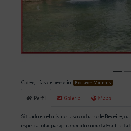
Anterior
Categorías de negocio:
Enclaves Moteros
Perfil
Galería
Mapa
Situado en el mismo casco urbano de Beceite, nad
espectacular paraje conocido como la Font de la R