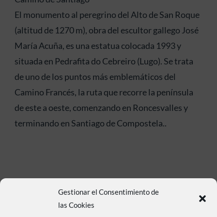
El monumento al peregrino del Alto de San Roque
(altitud de 1270 m), obra del escultor gallego José
María Acuña, es una estatua colocada 1993 y
situada en Pedrafita do Cebreiro (Lugo). Se trata
de uno de los puntos más emblemáticos del
Camino Francés, la ruta que recorre la península
de este a oeste, comenzando en Roncesvalles y
terminando en Santiago de Compostela..
Gestionar el Consentimiento de
las Cookies