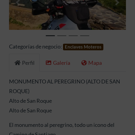
Anterior
Siguien
Categorías de negocio:
Enclaves Moteros
Perfil
Galería
Mapa
MONUMENTO AL PEREGRINO (ALTO DE SAN
ROQUE)
Alto de San Roque
Alto de San Roque
El monumento al peregrino, todo un icono del
Camino de Santiago