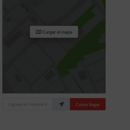
Cargar el mapa
Ingresa el nombre de tu ubicación
Cómo llegar