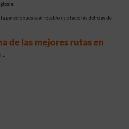
Iglesia.
 la pared opuesta al retablo que hace las delicias de
na de las mejores
rutas en
a
.