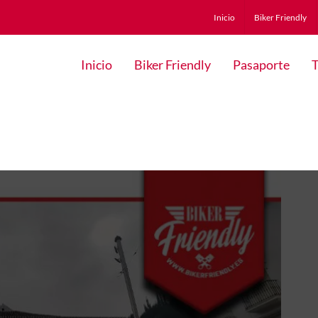
Inicio
Biker Friendly
Inicio
Biker Friendly
Pasaporte
T