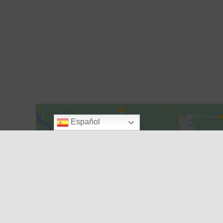
Español