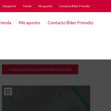
Pasaporte
Tienda
Me apunto
Contacto Biker Friendly
ienda
Me apunto
Contacto Biker Friendly
Compra aquí tu pasaporte BikerFriendly