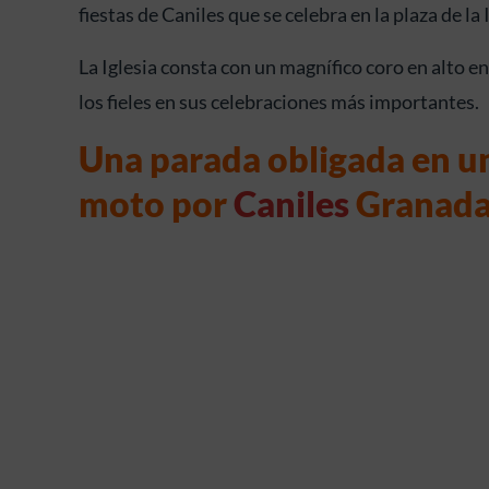
fiestas de Caniles que se celebra en la plaza de la 
La Iglesia consta con un magnífico coro en alto en
los fieles en sus celebraciones más importantes.
Una parada obligada en u
moto por
Caniles
Granad