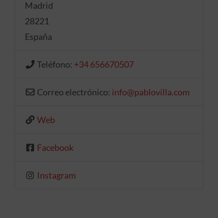
Madrid
28221
España
Teléfono:
+34 656670507
Correo electrónico:
info
@
pablovilla.com
Web
Facebook
Instagram