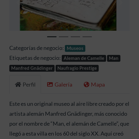
Anterior
Siguien
Categorías de negocio:
Museos
Etiquetas de negocio:
Aleman de Camelle
Man
Manfred Gnädinger
Naufragio Prestige
Perfil
Galería
Mapa
Este es un original museo al aire libre creado por el
artista alemán Manfred Gnädinger, más conocido
por el nombre de “Man, el alemán de Camelle”, que
llegó a esta villa en los 60 del siglo XX. Aquí creó