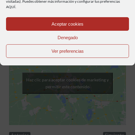
visitadas). Puedes obtener más información y configurar tus preferencias
AQUÍ.
Aceptar cookies
Denegado
Ver preferencias
Haz clic para aceptar cookies de marketing y
permitir este contenido