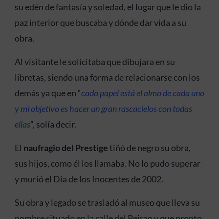
su edén de fantasía y soledad, el lugar que le dio la
paz interior que buscaba y dónde dar vida a su
obra.
Al visitante le solicitaba que dibujara en su
libretas, siendo una forma de relacionarse con los
demás ya que en “
cada papel está el alma de cada uno
y mi objetivo es hacer un gran rascacielos con todas
ellas
”, solía decir.
El
naufragio del Prestige
tiñó de negro su obra,
sus hijos, como él los llamaba. No lo pudo superar
y murió el Día de los Inocentes de 2002.
Su obra y legado se trasladó al museo que lleva su
nombre situado en la calle del Peirao y que pronto