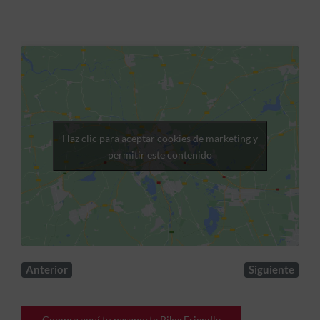
Haz clic para aceptar cookies de marketing y
permitir este contenido
Anterior
Siguiente
Compra aquí tu pasaporte BikerFriendly