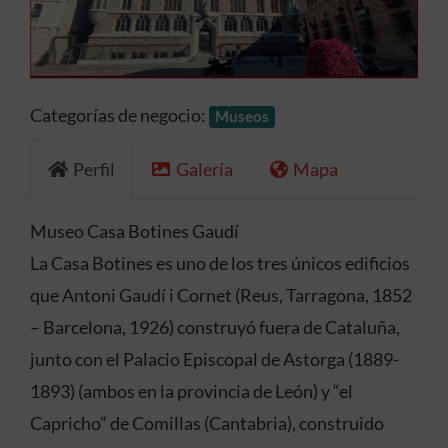
Anterior
Siguien
Categorías de negocio:
Museos
Perfil
Galería
Mapa
Museo Casa Botines Gaudí
La Casa Botines es uno de los tres únicos edificios
que Antoni Gaudí i Cornet (Reus, Tarragona, 1852
– Barcelona, 1926) construyó fuera de Cataluña,
junto con el Palacio Episcopal de Astorga (1889-
1893) (ambos en la provincia de León) y “el
Capricho” de Comillas (Cantabria), construido