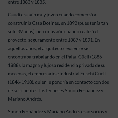
entre 1883 y 1885.
Gaudí era aún muy joven cuando comenzó a
construir la Casa Botines, en 1892 (pues tenía tan
solo 39 años), pero más aún cuando realizó el
proyecto, seguramente entre 1887 y 1891. En
aquellos años, el arquitecto reusense se
encontraba trabajando en el Palau Güell (1886-
1888), la magna y lujosa residencia privada de su
mecenas, el empresario e industrial Eusebi Güell
(1846-1918), quien le pondría en contacto con dos
de sus clientes, los leoneses Simón Fernández y
Mariano Andrés.
Simón Fernández y Mariano Andrés eran socios y