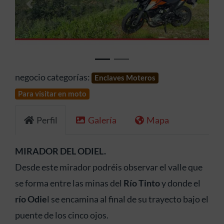
Anterior
Siguien
negocio categorías:
Enclaves Moteros
Para visitar en moto
Perfil
Galería
Mapa
MIRADOR DEL ODIEL.
Desde este mirador podréis observar el valle que
se forma entre las minas del
Río Tinto
y donde el
río Odie
l se encamina al final de su trayecto bajo el
puente de los cinco ojos.