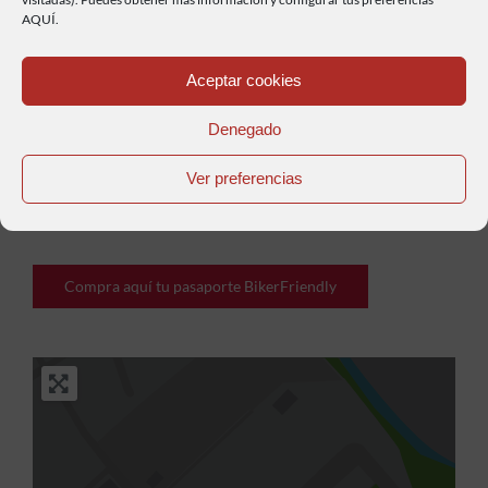
Haz clic para aceptar cookies de marketing y
AQUÍ.
permitir este contenido
Aceptar cookies
Denegado
Ver preferencias
Anterior
Siguiente
Compra aquí tu pasaporte BikerFriendly