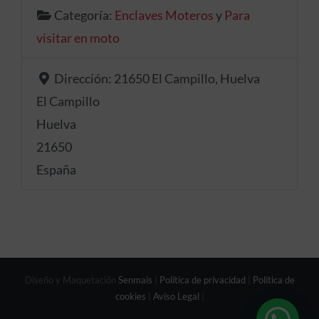
Categoría:
Enclaves Moteros
y
Para
visitar en moto
Dirección:
21650 El Campillo, Huelva
El Campillo
Huelva
21650
España
Diseño y Maquetación
Senmais
|
Política de privacidad
|
Política de
cookies
|
Aviso Legal
|