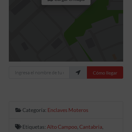
Ingresa el nombre de tu ubicación
Cómo llegar
Categoría:
Enclaves Moteros
Etiquetas:
Alto Campoo
,
Cantabria
,