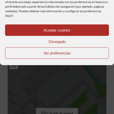
ofrecerte una mejor experiencia relacionada con tus preferencias en base a un
perfil elaborado a partir de tus hábitos de navegación (por ejemplo, páginas
visitadas). Puedes obtener más información y configurar tus preferencias
AQUÍ.
Anterior
Siguiente
Aceptar cookies
Denegado
Compra aquí tu pasaporte BikerFriendly
Ver preferencias
Cargar el mapa