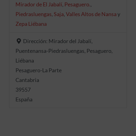
Mirador de El Jabalí
,
Pesaguero.
,
Piedrasluengas
,
Saja
,
Valles Altos de Nansa
y
Zepa Liébana
Dirección:
Mirador del Jabalí,
Puentenansa-Piedrasluengas, Pesaguero,
Liébana
Pesaguero-La Parte
Cantabria
39557
España