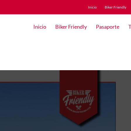
Inicio
Biker Friendly
Inicio
Biker Friendly
Pasaporte
T