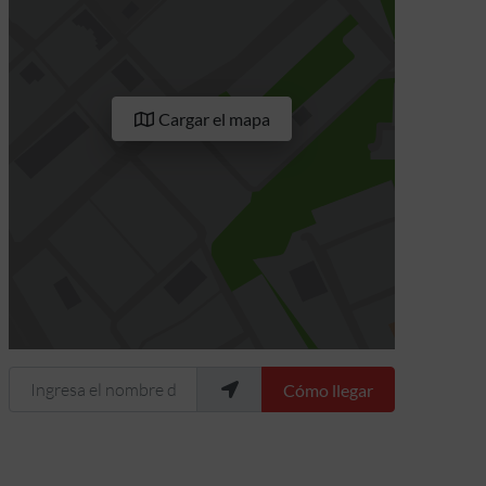
Cargar el mapa
Ingresa el nombre de tu ubicación
Cómo llegar