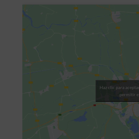
Haz clic para acepta
permitir 