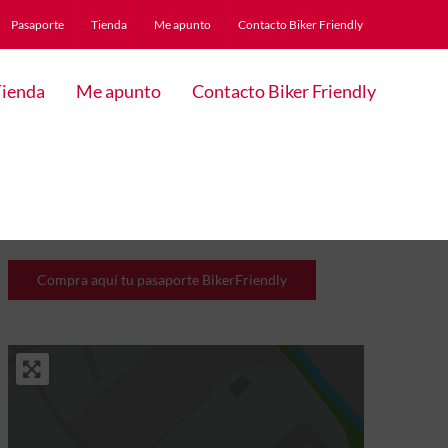
Pasaporte
Tienda
Me apunto
Contacto Biker Friendly
ienda
Me apunto
Contacto Biker Friendly
Compra aquí tu pasaporte BikerFriendly