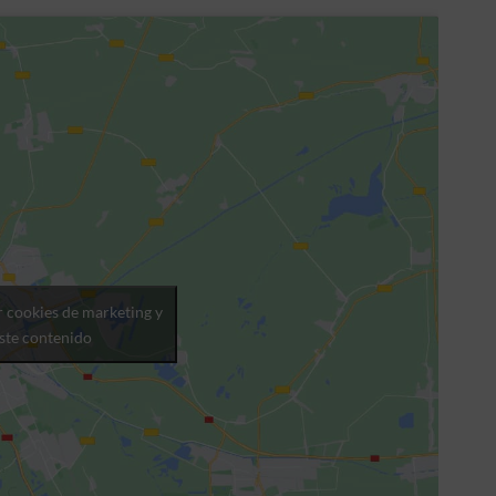
r cookies de marketing y
este contenido