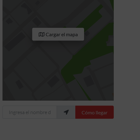
Cargar el mapa
Ingresa el nombre de tu ubicación
Cómo llegar