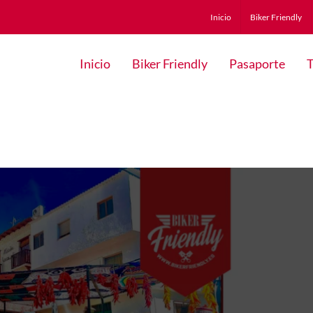
Inicio
Biker Friendly
Inicio
Biker Friendly
Pasaporte
T