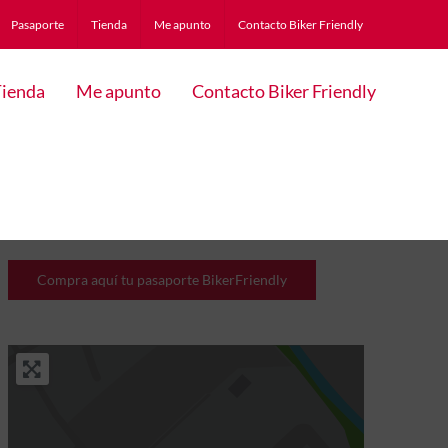
Pasaporte
Tienda
Me apunto
Contacto Biker Friendly
ienda
Me apunto
Contacto Biker Friendly
Compra aquí tu pasaporte BikerFriendly