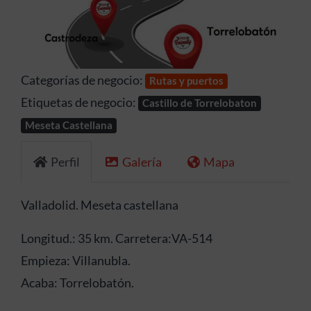
Anterior
Siguien
Categorías de negocio:
Rutas y puertos
Etiquetas de negocio:
Castillo de Torrelobaton
Meseta Castellana
Perfil
Galería
Mapa
Valladolid. Meseta castellana
Longitud.: 35 km. Carretera:VA-514
Empieza: Villanubla.
Acaba: Torrelobatón.