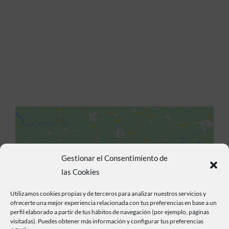
Gestionar el Consentimiento de
las Cookies
Haz clic para aceptar cookies de marketing y
permitir este contenido
Utilizamos cookies propias y de terceros para analizar nuestros servicios y
ofrecerte una mejor experiencia relacionada con tus preferencias en base a un
perfil elaborado a partir de tus hábitos de navegación (por ejemplo, páginas
visitadas). Puedes obtener más información y configurar tus preferencias