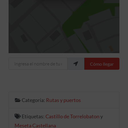
Ingresa el nombre de tu ubicación
Cómo llegar
Categoría:
Rutas y puertos
Etiquetas:
Castillo de Torrelobaton
y
Meseta Castellana