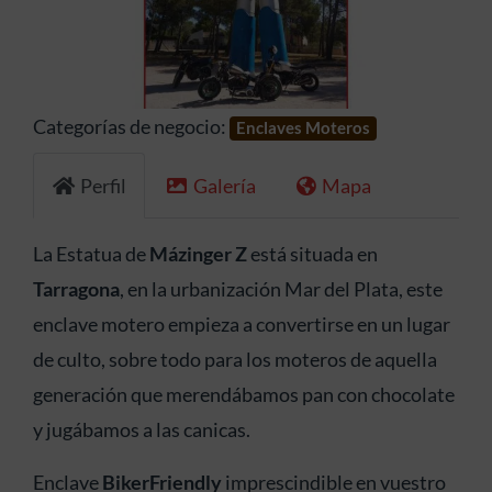
Anterior
Siguien
Categorías de negocio:
Enclaves Moteros
Perfil
Galería
Mapa
La Estatua de
Mázinger Z
está situada en
Tarragona
, en la urbanización Mar del Plata, este
enclave motero empieza a convertirse en un lugar
de culto, sobre todo para los moteros de aquella
generación que merendábamos pan con chocolate
y jugábamos a las canicas.
Enclave
BikerFriendly
imprescindible en vuestro