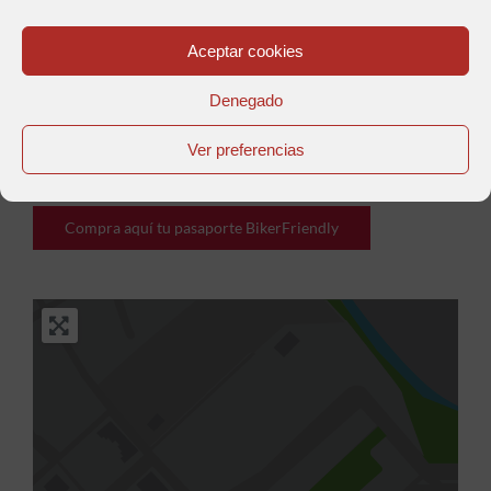
Aceptar cookies
Denegado
Ver preferencias
Anterior
Siguiente
Compra aquí tu pasaporte BikerFriendly