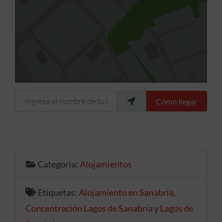
Ingresa el nombre de tu ubicación
Cómo llegar
Categoría:
Alojamientos
Etiquetas:
Alojamiento en Sanabria
,
Concentración Lagos de Sanabria
y
Lagos de