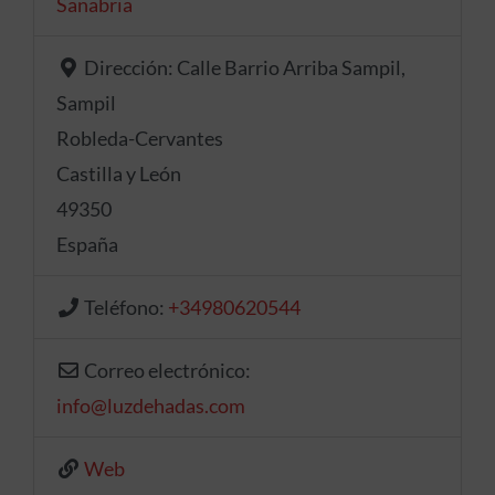
Sanabria
Dirección:
Calle Barrio Arriba Sampil,
Sampil
Robleda-Cervantes
Castilla y León
49350
España
Teléfono:
+34980620544
Correo electrónico:
info
@
luzdehadas.com
Web