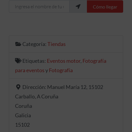
Ingresa el nombre de tu ubicación
Cómo llegar
Categoría:
Tiendas
Etiquetas:
Eventos motor
,
Fotografía
para eventos
y
Fotografía
Dirección:
Manuel María 12, 15102
Carballo, A Coruña
Coruña
Galicia
15102