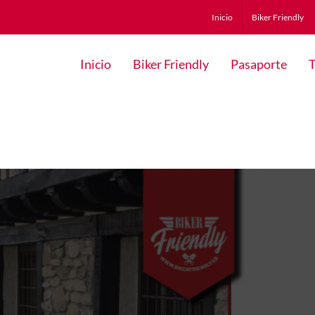
Inicio
Biker Friendly
Inicio
Biker Friendly
Pasaporte
T