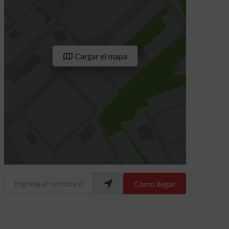
Cargar el mapa
Ingresa el nombre de tu ubicación
Cómo llegar