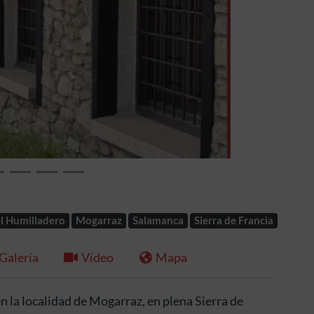
Siguiente
l Humilladero
Mogarraz
Salamanca
Sierra de Francia
Galería
Vídeo
Mapa
n la localidad de Mogarraz, en plena Sierra de