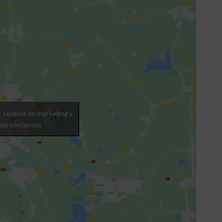
r cookies de marketing y
este contenido