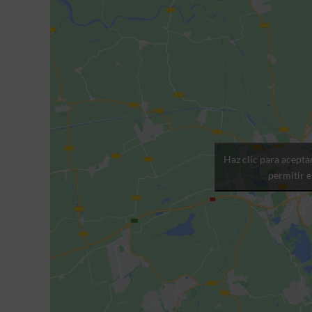
Haz clic para acepta
permitir 