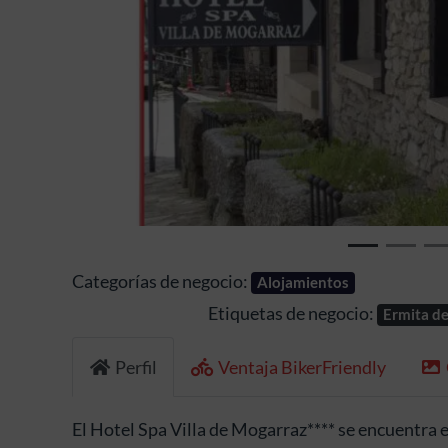
Anterior
Categorías de negocio:
Alojamientos
Etiquetas de negocio:
Ermita de
Perfil
Ventaja BikerFriendly
El Hotel Spa Villa de Mogarraz**** se encuentra e