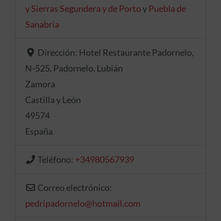
y Sierras Segundera y de Porto
y
Puebla de
Sanabria
Dirección:
Hotel Restaurante Padornelo,
N-525, Padornelo, Lubián
Zamora
Castilla y León
49574
España
Teléfono:
+34980567939
Correo electrónico:
pedripadornelo
@
hotmail.com