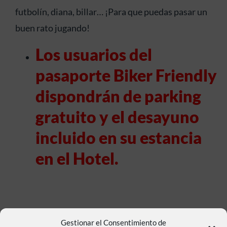
futbolín, diana, billar… ¡Para que puedas pasar un
buen rato jugando!
Los usuarios del
pasaporte Biker Friendly
dispondrán de parking
gratuito y el desayuno
incluido en su estancia
en el Hotel.
Gestionar el Consentimiento de