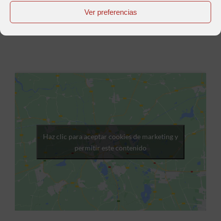
Ver preferencias
Haz clic para aceptar cookies de marketing y
permitir este contenido