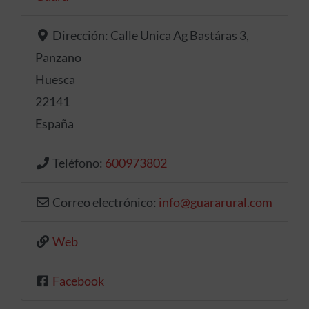
Dirección:
Calle Unica Ag Bastáras 3,
Panzano
Huesca
22141
España
Teléfono:
600973802
Correo electrónico:
info
@
guararural.com
Web
Facebook