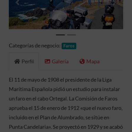
Anterior
Siguien
Categorías de negocio:
Faros
Perfil
Galería
Mapa
El 11 de mayo de 1908 el presidente de la Liga
Marítima Española pidió un estudio para instalar
un faro en el cabo Ortegal. La Comisión de Faros
aprueba el 15 de enero de 1912 «que el nuevo faro,
incluido en el Plan de Alumbrado, se sitúe en
Punta Candelaria». Se proyectó en 1929 y se acabó