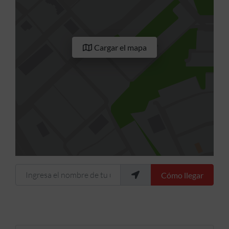
Cargar el mapa
Ingresa el nombre de tu ubicación
Cómo llegar