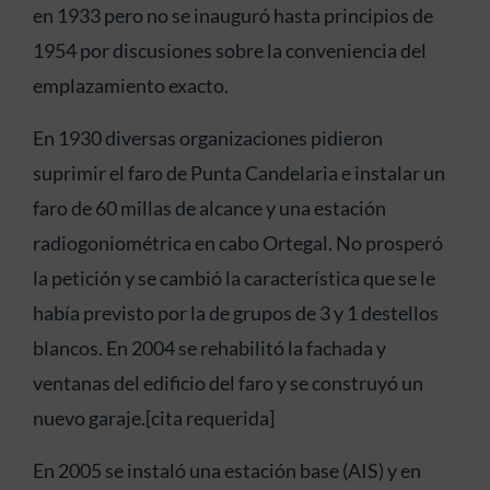
en 1933 pero no se inauguró hasta principios de
1954 por discusiones sobre la conveniencia del
emplazamiento exacto.​
En 1930 diversas organizaciones pidieron
suprimir el faro de Punta Candelaria e instalar un
faro de 60 millas de alcance y una estación
radiogoniométrica en cabo Ortegal. No prosperó
la petición y se cambió la característica que se le
había previsto por la de grupos de 3 y 1 destellos
blancos. En 2004 se rehabilitó la fachada y
ventanas del edificio del faro y se construyó un
nuevo garaje.[cita requerida]
En 2005 se instaló una estación base (AIS) y en