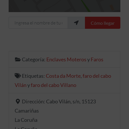
Ingresa el nombre de tu ubicación
Cómo llegar
Categoría:
Enclaves Moteros
y
Faros
Etiquetas:
Costa da Morte
,
faro del cabo
Vilán
y
faro del cabo Villano
Dirección:
Cabo Vilán, s/n, 15123
Camariñas
La Coruña