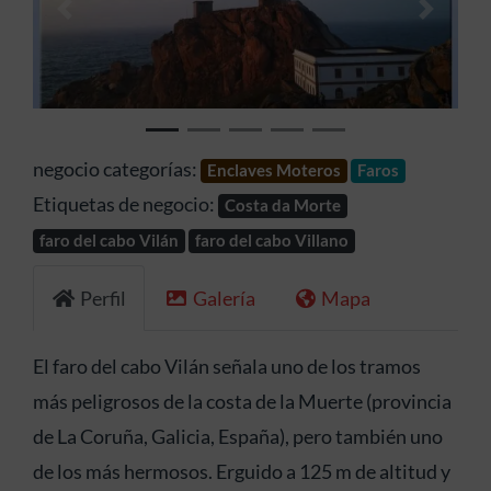
Anterior
Siguien
negocio categorías:
Enclaves Moteros
Faros
Etiquetas de negocio:
Costa da Morte
faro del cabo Vilán
faro del cabo Villano
Perfil
Galería
Mapa
El faro del cabo Vilán señala uno de los tramos
más peligrosos de la costa de la Muerte (provincia
de La Coruña, Galicia, España), pero también uno
de los más hermosos. Erguido a 125 m de altitud y