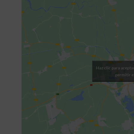
Haz clic para acepta
permitir 