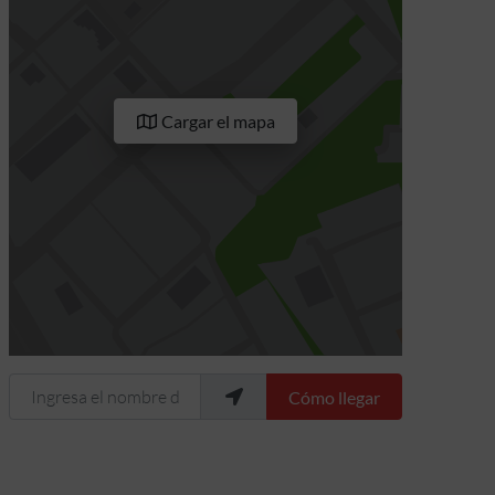
Cargar el mapa
Ingresa el nombre de tu ubicación
Cómo llegar