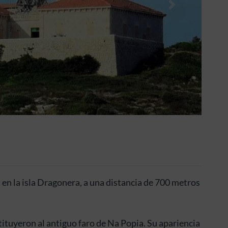
Siguiente
 en la isla Dragonera, a una distancia de 700 metros
tituyeron al antiguo faro de Na Popia. Su apariencia