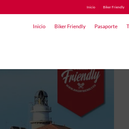
Inicio
Biker Friendly
Inicio
Biker Friendly
Pasaporte
T