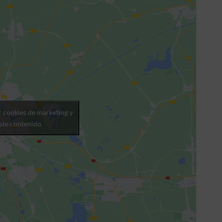
r cookies de marketing y
este contenido