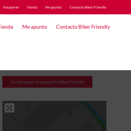
Pasaporte
Tienda
Me apunto
Contacto Biker Friendly
ienda
Me apunto
Contacto Biker Friendly
Compra aquí tu pasaporte BikerFriendly