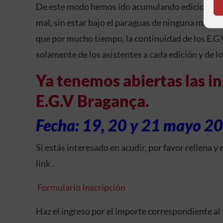
De este modo hemos ido acumulando ediciones, l
mal, sin estar bajo el paraguas de ninguna marc
que por mucho tiempo, la continuidad de los E.G.
solamente de los asistentes a cada edición y de lo
Ya tenemos abiertas las in
E.G.V Bragança.
Fecha: 19, 20 y 21 mayo 20
Si estás interesado en acudir, por favor rellena y
link .
Formulario Inscripción
Haz el ingreso por el importe correspondiente al 