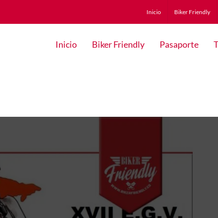
Inicio
Biker Friendly
Inicio
Biker Friendly
Pasaporte
T