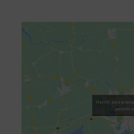
Haz clic para acepta
permitir 