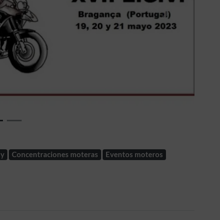
Siguiente
ly
Concentraciones moteras
Eventos moteros