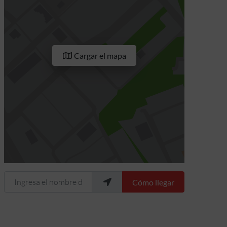
Cargar el mapa
Ingresa el nombre de tu ubicación
Cómo llegar