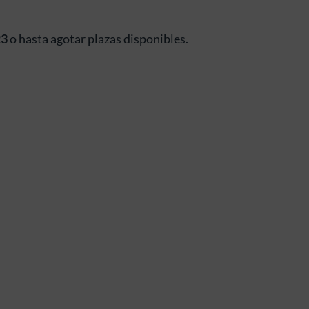
23
o hasta agotar plazas disponibles.