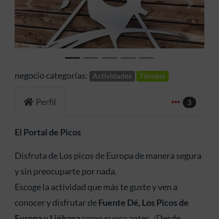
Anterior
Siguien
negocio categorías:
Actividades
Tiendas
Perfil
3
El Portal de Picos
Disfruta de Los picos de Europa de manera segura
y sin preocuparte por nada.
Escoge la actividad que más te guste y ven a
conocer y disfrutar de
Fuente Dé, Los Picos de
Europa y Liébana
como nunca antes. ¡Desde