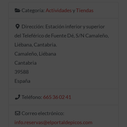
Categoría:
Actividades
y
Tiendas
Dirección:
Estación inferior y superior
del Teleférico de Fuente Dé, S/N Camaleño,
Liébana, Cantabria.
Camaleño, Liébana
Cantabria
39588
España
Teléfono:
665 36 02 41
Correo electrónico:
info.reservas
@
elportaldepicos.com