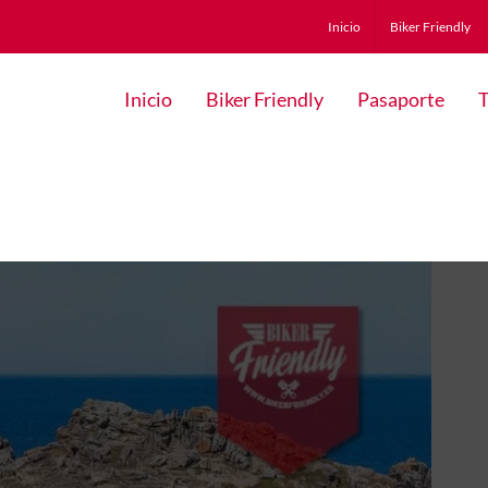
Inicio
Biker Friendly
Inicio
Biker Friendly
Pasaporte
T