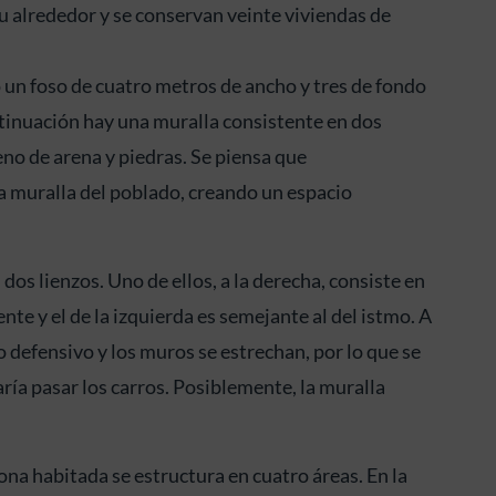
a su alrededor y se conservan veinte viviendas de
ó un foso de cuatro metros de ancho y tres de fondo
ntinuación hay una muralla consistente en dos
no de arena y piedras. Se piensa que
a muralla del poblado, creando un espacio
dos lienzos. Uno de ellos, a la derecha, consiste en
 y el de la izquierda es semejante al del istmo. A
 defensivo y los muros se estrechan, por lo que se
ría pasar los carros. Posiblemente, la muralla
ona habitada se estructura en cuatro áreas. En la