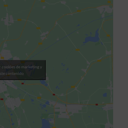
r cookies de marketing y
este contenido