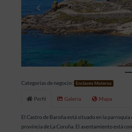
Anterior
Categorías de negocio:
Enclaves Moteros
Perfil
Galería
Mapa
El Castro de Baroña está situado en la parroquia 
provincia de La Coruña. El asentamiento está co