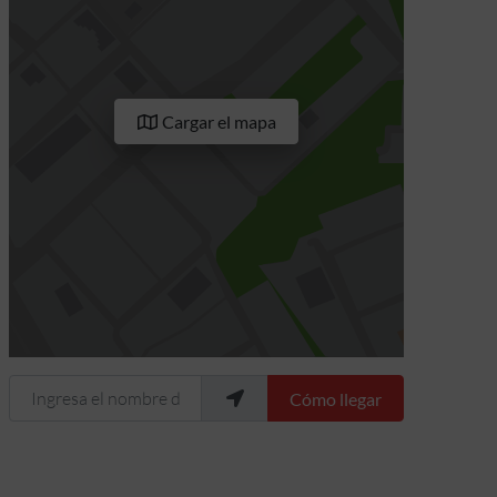
Cargar el mapa
Ingresa el nombre de tu ubicación
Cómo llegar