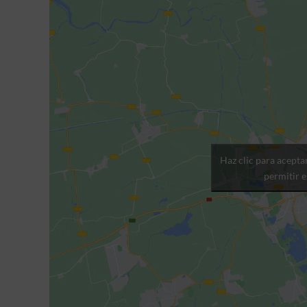
Haz clic para acepta
permitir 