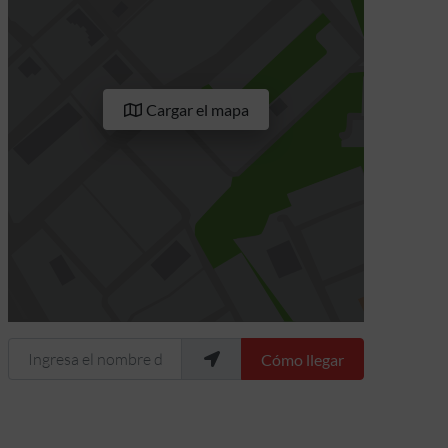
Cargar el mapa
Ingresa el nombre de tu ubicación
Cómo llegar