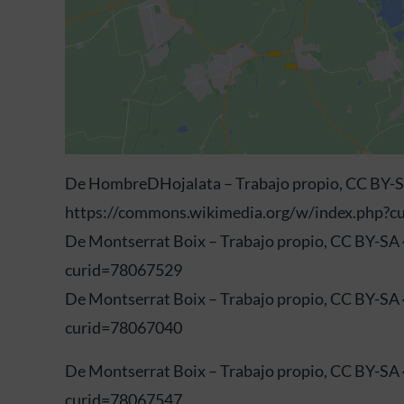
De HombreDHojalata – Trabajo propio, CC BY-S
https://commons.wikimedia.org/w/index.php?
De Montserrat Boix – Trabajo propio, CC BY-SA
curid=78067529
De Montserrat Boix – Trabajo propio, CC BY-SA
curid=78067040
De Montserrat Boix – Trabajo propio, CC BY-SA
curid=78067547