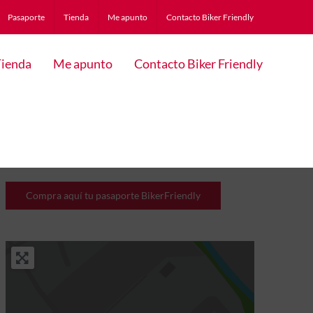
Pasaporte
Tienda
Me apunto
Contacto Biker Friendly
ienda
Me apunto
Contacto Biker Friendly
Compra aquí tu pasaporte BikerFriendly