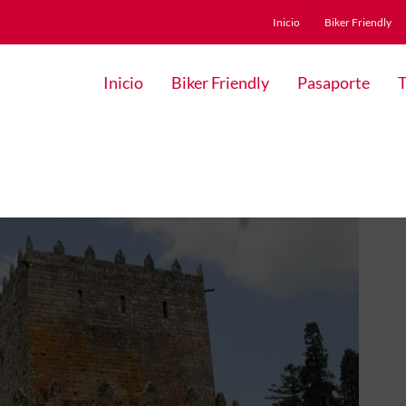
Inicio
Biker Friendly
Inicio
Biker Friendly
Pasaporte
T