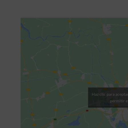
Haz clic para acepta
permitir 