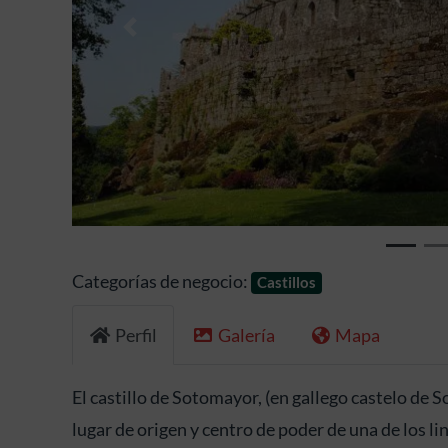
Anterior
Categorías de negocio:
Castillos
Perfil
Galería
Mapa
El castillo de Sotomayor, (en gallego castelo de S
lugar de origen y centro de poder de una de los lin