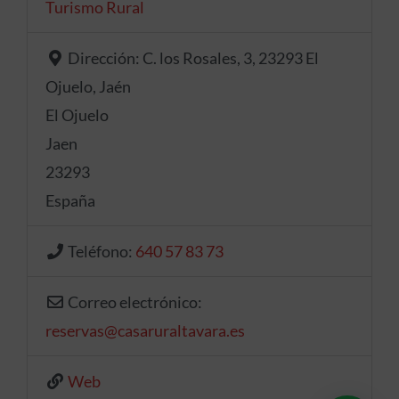
Turismo Rural
Dirección:
C. los Rosales, 3, 23293 El
Ojuelo, Jaén
El Ojuelo
Jaen
23293
España
Teléfono:
640 57 83 73
Correo electrónico:
reservas
@
casaruraltavara.es
Web