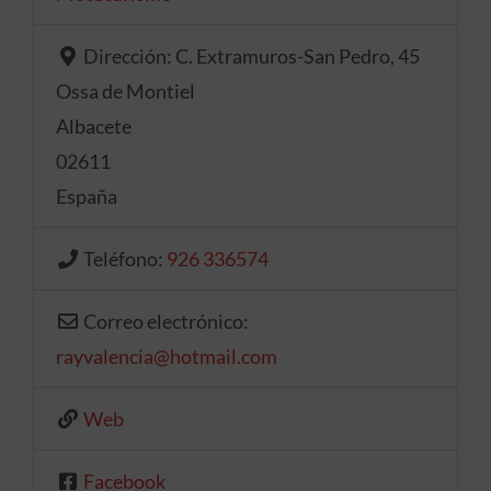
Dirección:
C. Extramuros-San Pedro, 45
Ossa de Montiel
Albacete
02611
España
Teléfono:
926 336574
Correo electrónico:
rayvalencia
@
hotmail.com
Web
Facebook