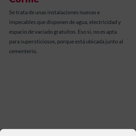
Se trata de unas instalaciones nuevas e
impecables que disponen de agua, electricidad y
espacio de vaciado gratuitos. Eso sí, no es apta
para supersticiosos, porque está ubicada junto al
cementerio.