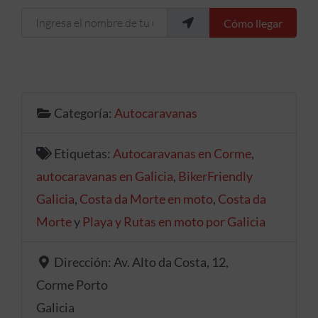
Ingresa el nombre de tu ubicación
Cómo llegar
Categoría:
Autocaravanas
Etiquetas:
Autocaravanas en Corme
,
autocaravanas en Galicia
,
BikerFriendly
Galicia
,
Costa da Morte en moto
,
Costa da
Morte
y
Playa y Rutas en moto por Galicia
Dirección:
Av. Alto da Costa, 12,
Corme Porto
Galicia