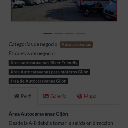
Anterior
Siguien
Categorías de negocio:
Autocaravanas
Etiquetas de negocio:
Área autocaravanas Biker Friendly
Área Autocaravanas para moteros Gijón
área de Autocaravanas Gijón
Perfil
Galería
Mapa
Área Autocaravanas Gijón
Desde la A-8 debéis tomar la salida en dirección