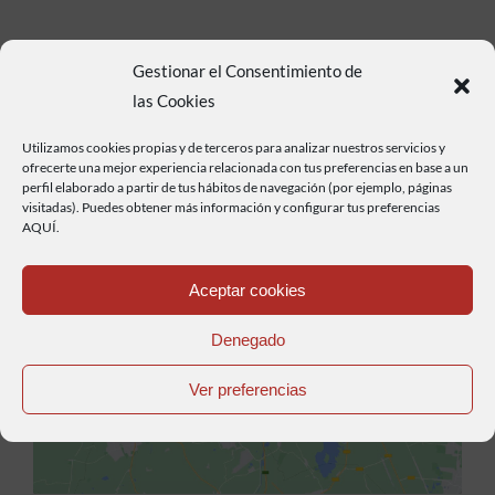
Gestionar el Consentimiento de
las Cookies
Utilizamos cookies propias y de terceros para analizar nuestros servicios y
ofrecerte una mejor experiencia relacionada con tus preferencias en base a un
perfil elaborado a partir de tus hábitos de navegación (por ejemplo, páginas
visitadas). Puedes obtener más información y configurar tus preferencias
AQUÍ.
Aceptar cookies
Haz clic para aceptar cookies de marketing y
Denegado
permitir este contenido
Ver preferencias