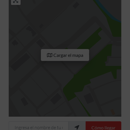
Cargar el mapa
Ingresa el nombre de tu ubicación
Cómo llegar