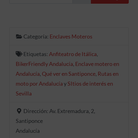
Categoría:
Enclaves Moteros
Etiquetas:
Anfiteatro de Itálica
,
BikerFriendly Andalucía
,
Enclave motero en
Andalucía
,
Qué ver en Santiponce
,
Rutas en
moto por Andalucía
y
SItios de interés en
Sevilla
Dirección:
Av. Extremadura, 2,
Santiponce
Andalucía