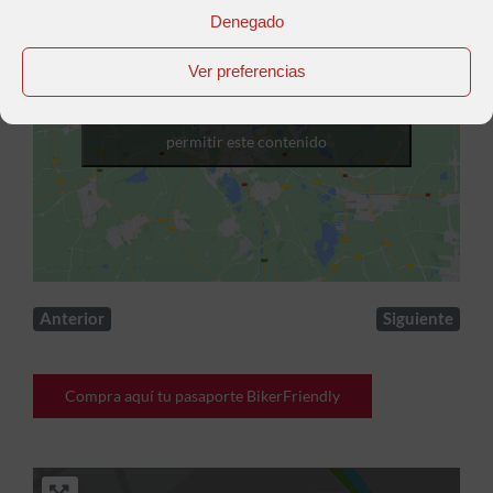
Denegado
Ver preferencias
Haz clic para aceptar cookies de marketing y
permitir este contenido
Anterior
Siguiente
Compra aquí tu pasaporte BikerFriendly