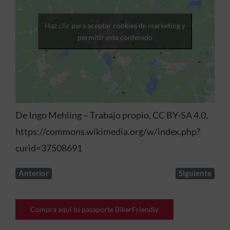
Haz clic para aceptar cookies de marketing y
permitir este contenido
De Ingo Mehling – Trabajo propio, CC BY-SA 4.0,
https://commons.wikimedia.org/w/index.php?
curid=37508691
Anterior
Siguiente
Compra aquí tu pasaporte BikerFriendly