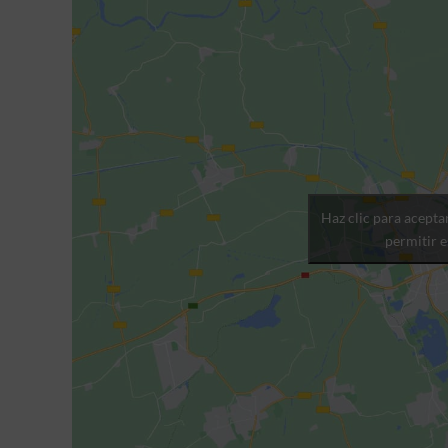
Haz clic para acepta
permitir 