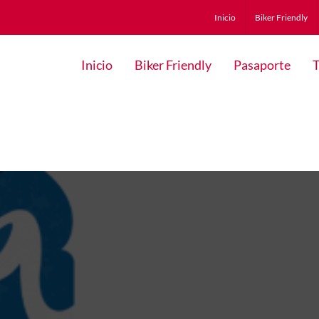
Inicio
Biker Friendly
Inicio
Biker Friendly
Pasaporte
T