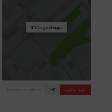
Cargar el mapa
Ingresa el nombre de tu ubicación
Cómo llegar