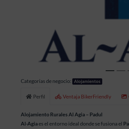
Anterior
Categorías de negocio:
Alojamientos
Perfil
Ventaja BikerFriendly
Alojamiento Rurales Al Agia – Padul
Al-Agia
es el entorno ideal donde se fusiona el
Pa