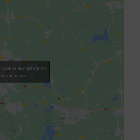
r cookies de marketing y
este contenido