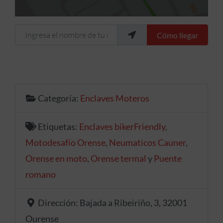
Ingresa el nombre de tu ubicación
Cómo llegar
Categoría:
Enclaves Moteros
Etiquetas:
Enclaves bikerFriendly
,
Motodesafío Orense
,
Neumaticos Cauner
,
Orense en moto
,
Orense termal
y
Puente
romano
Dirección:
Bajada a Ribeiriño, 3, 32001
Ourense