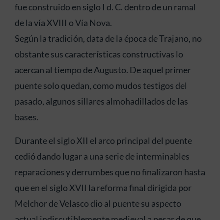
fue construido en siglo I d. C. dentro de un ramal
de la vía XVIII o Vía Nova.
Según la tradición, data de la época de Trajano, no
obstante sus características constructivas lo
acercan al tiempo de Augusto. De aquel primer
puente solo quedan, como mudos testigos del
pasado, algunos sillares almohadillados de las
bases.
Durante el siglo XII el arco principal del puente
cedió dando lugar a una serie de interminables
reparaciones y derrumbes que no finalizaron hasta
que en el siglo XVII la reforma final dirigida por
Melchor de Velasco dio al puente su aspecto
actual indiscutiblemente medieval a pesar de que