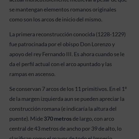
se mantengan elementos romanos originales
como son los arcos de inicio del mismo.
La primera reconstrucción conocida (1228-1229)
fue patrocinada por el obispo Don Lorenzo y
apoyo del rey Fernando III. Es ahora cuando se le
da el perfil actual con el arco apuntado y las
rampas en ascenso.
Se conservan 7 arcos de los 11 primitivos. En el 1º
de la margen izquierda aun se pueden apreciar la
construcción romana (e indicaría la altura del
puente). Mide
370 metros
de largo, con arco
central de 43 metros de ancho por 39 de alto, lo
clasifican como el mayor de todo el Imperio