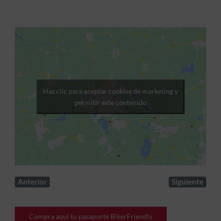
Haz clic para aceptar cookies de marketing y
permitir este contenido
Anterior
Siguiente
Compra aquí tu pasaporte BikerFriendly