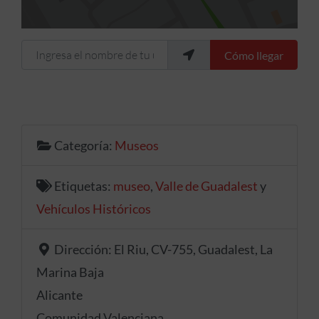
Ingresa el nombre de tu ubicación
Cómo llegar
Categoría:
Museos
Etiquetas:
museo
,
Valle de Guadalest
y
Vehículos Históricos
Dirección:
El Riu, CV-755, Guadalest, La
Marina Baja
Alicante
Comunidad Valenciana