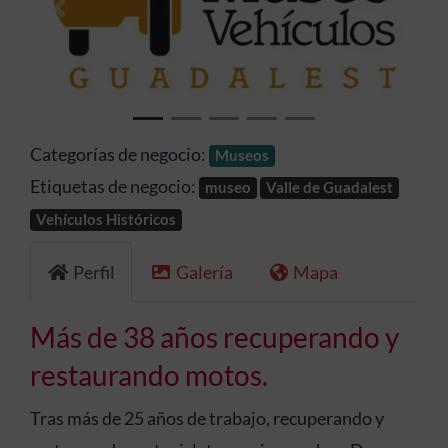
Anterior
Siguien
Categorías de negocio:
Museos
Etiquetas de negocio:
museo
Valle de Guadalest
Vehículos Históricos
Perfil
Galería
Mapa
Más de 38 años recuperando y
restaurando motos.
Tras más de 25 años de trabajo, recuperando y