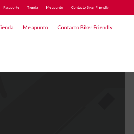
Pasaporte
Tienda
Me apunto
Contacto Biker Friendly
ienda
Me apunto
Contacto Biker Friendly