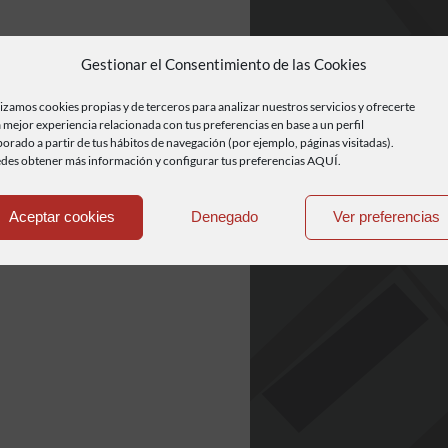
Gestionar el Consentimiento de las Cookies
lizamos cookies propias y de terceros para analizar nuestros servicios y ofrecerte
 mejor experiencia relacionada con tus preferencias en base a un perfil
borado a partir de tus hábitos de navegación (por ejemplo, páginas visitadas).
des obtener más información y configurar tus preferencias AQUÍ.
Aceptar cookies
Denegado
Ver preferencias