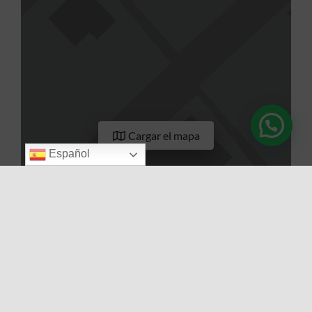
Cargar el mapa
Español