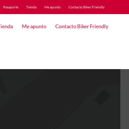
Pasaporte
Tienda
Me apunto
Contacto Biker Friendly
ienda
Me apunto
Contacto Biker Friendly