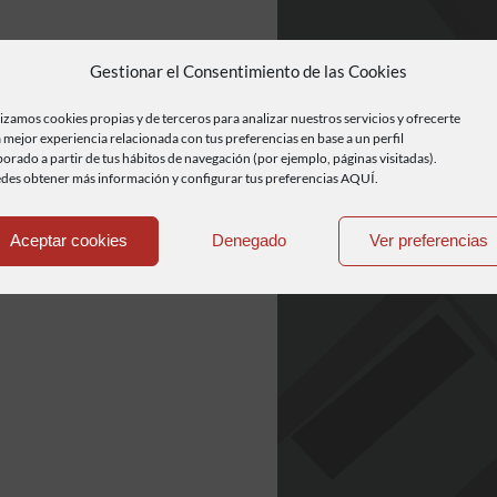
Gestionar el Consentimiento de las Cookies
lizamos cookies propias y de terceros para analizar nuestros servicios y ofrecerte
 mejor experiencia relacionada con tus preferencias en base a un perfil
borado a partir de tus hábitos de navegación (por ejemplo, páginas visitadas).
des obtener más información y configurar tus preferencias AQUÍ.
Aceptar cookies
Denegado
Ver preferencias