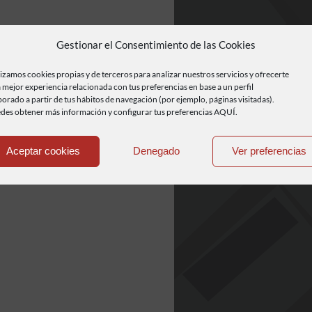
Gestionar el Consentimiento de las Cookies
lizamos cookies propias y de terceros para analizar nuestros servicios y ofrecerte
 mejor experiencia relacionada con tus preferencias en base a un perfil
borado a partir de tus hábitos de navegación (por ejemplo, páginas visitadas).
des obtener más información y configurar tus preferencias AQUÍ.
Aceptar cookies
Denegado
Ver preferencias