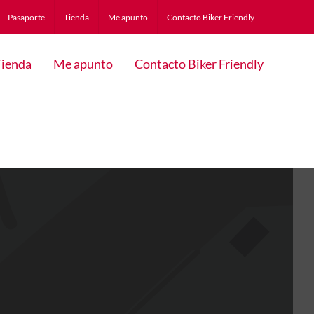
Pasaporte
Tienda
Me apunto
Contacto Biker Friendly
ienda
Me apunto
Contacto Biker Friendly